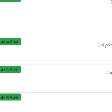
لإضافية
العدد)
ليس لديك حق الو
كم الجر)
ليس لديك حق الو
صرف
منع وحكم الجر)
ليس لديك حق الو
من الصرف