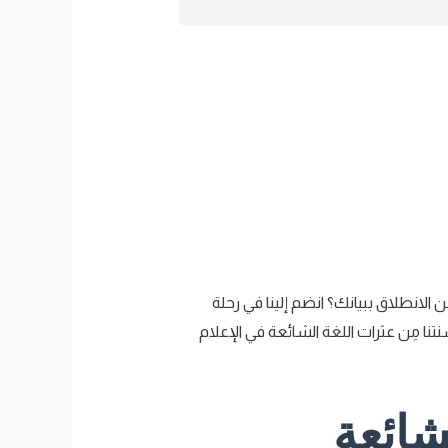
مِن الانطلاق ببيانك؟ انضم إلينا في رحلة
تنا مِن عثرات اللغة الشائعة في الإعلام
لشائعة