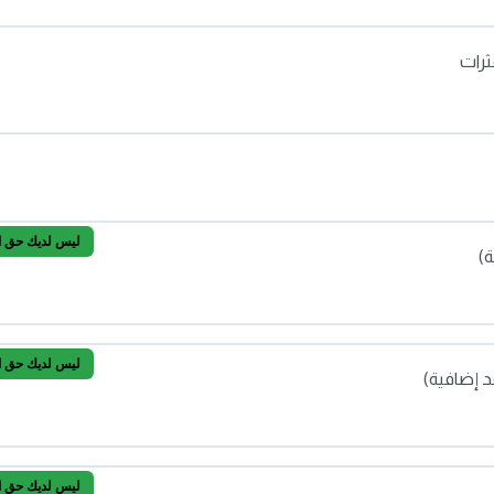
ثرات
بيان؟
ليس لديك حق الو
)
ليس لديك حق الو
د إضافية)
لأساسية)
ليس لديك حق الو