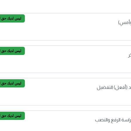
حق الحذف
ليس لديك حق الو
وأمسِ)
ليس لديك حق الو
ر
وبعدُ وأمسِ)
ليس لديك حق الو
عد (أفعل) التفضيل
 المذكر
ليس لديك حق الو
راسة الرفع والنصب