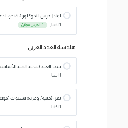
لماذا ندرس النحو؟ | ورشة نحو بلا ع
1 اختبار
الدرس مجانيّ
محتوى الدرس
هندسة العدد العربي
تحدي الفصاحة: هل تملك مفاتيح ال
سحر العدد (قواعد العدد الأساسية
1 اختبار
محتوى الدرس
لغز (ثمانية)، وقراءة السنوات (قواع
1 اختبار
اختبار: سحر العدد (تحدي القواعد ا
محتوى الدرس