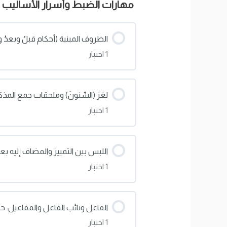
مهارات الضبط وأسرار الأساليب
اختبار: جزم المضارع وإثبات ما يست
الظروف المبنية (أحكام قبلُ وبعدُ 
1 اختبار
محتوى الدرس
لغز (السِّنونَ) وملحقات جمع المذك
1 اختبار
اختبار: الظروف المبنية (أحكام قبلُ 
محتوى الدرس
اللبس بين التمييز والمضاف إليه ب
1 اختبار
اختبار: لغز (السِّنونَ) وملحقات جمع
محتوى الدرس
الفاعل ونائب الفاعل والمفاعيل: ح
1 اختبار