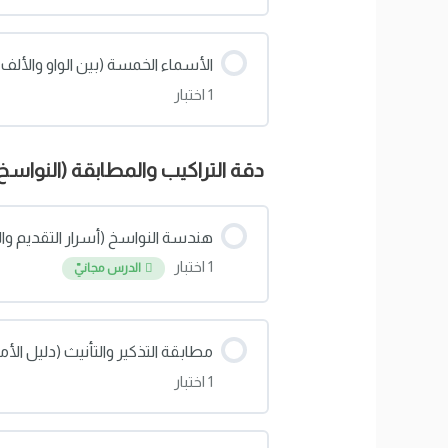
محتوى الدرس
الأسماء الخمسة (بين الواو والألف و
1 اختبار
اختبار: لغز الياء في الاسم المنقوص
محتوى الدرس
دقة التراكيب والمطابقة (النواسخ 
اختبار: الأسماء الخمسة (بين الواو وا
هندسة النواسخ (أسرار التقديم والت
1 اختبار
الدرس مجانيّ
محتوى الدرس
مطابقة التذكير والتأنيث (دليل الأ
1 اختبار
اختبار: هندسة النواسخ (أسرار التقدي
محتوى الدرس