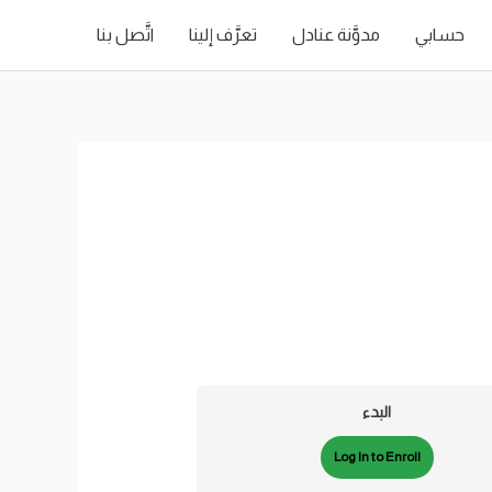
حسابي
مدوَّنة عنادل
تعرَّف إلينا
اتَّصل بنا
البدء
Log In to Enroll