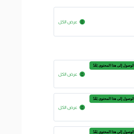
عرض الكل
لماذا
ندرس
النحو؟
|
ورشة
نحو
صول إلى هذا المحتوى بَعْدُ
بلا
عرض الكل
سحر
عثرات
العدد
(قواعد
صول إلى هذا المحتوى بَعْدُ
العدد
عرض الكل
الأساسية)
لغز
(ثمانية)،
وقراءة
صول إلى هذا المحتوى بَعْدُ