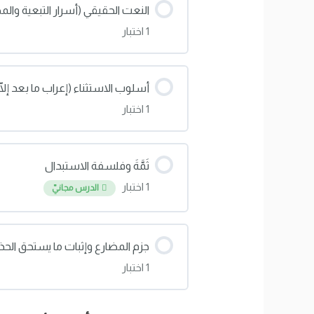
النعت الحقيقي (أسرار التبعية والم
1 اختبار
اختبار: مطابقة التذكير والتأنيث (د
محتوى الدرس
أسلوب الاستثناء (إعراب ما بعد إلّا
1 اختبار
اختبار: النعت الحقيقي (أسرار التبع
محتوى الدرس
ثَمَّةَ وفلسفة الاستبدال
1 اختبار
الدرس مجانيّ
اختبار: أسلوب الاستثناء (إعراب ما ب
محتوى الدرس
جزم المضارع وإثبات ما يستحق الح
1 اختبار
اختبار: ثَمَّةَ وفلسفة الاستبدال
محتوى الدرس