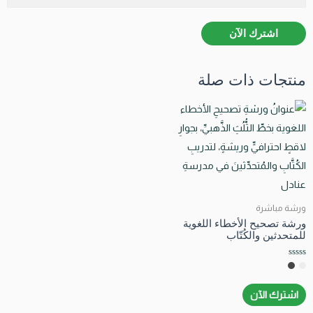
اشترك الآن
منتجات ذات صلة
ورشة مباشرة
ورشة تصحيح الأخطاء اللغوية
للمتحدثين والكُتّاب
تم
التقييم
0
من
اشترك الآن
5