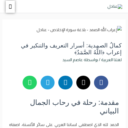
كمالُ الصمدية: أسرار التعريف والتنكير في
إعراب ﴿اللَّهُ الصَّمَدُ﴾
لغتنا العربية
/ بواسطة
عاصم السيد
مقدمة: رحلة في رحاب الجمال
البياني
الحمد لله الذي اصطفى لساننا العربي على سائر الألسنة، اصفاه