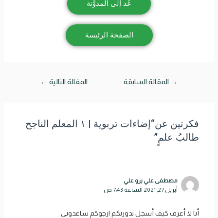
عُد إلى المدوَّنة
الصفحة الرئيسة
→
المقالة السابقة
المقالة التالية
←
فكرتين عن“إضاءات تربوية | ١ المعلم الناجح
طالبُ علمٍ”
مصطفى علي يرو علي
أبريل 27, 2021 الساعة 7:43 ص
أنا لا أعرف كيف أسجل بدورتكم ارجوكم ساعدوني