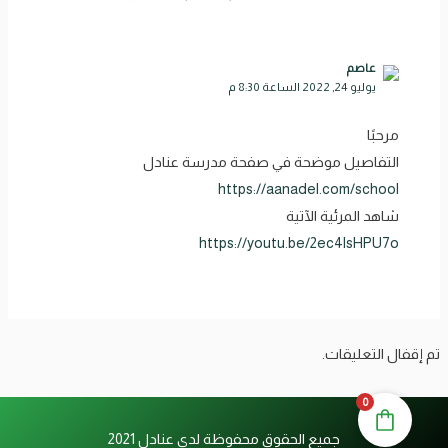
عاصم
يوليو 24, 2022 الساعة 8:30 م
مرحبًا
التفاصيل موضحة في صفحة مدرسة عنادل
https://aanadel.com/school
شاهد المرئية الآتية
https://youtu.be/2ec4lsHPU7o
تم إقفال التعليقات.
0
جميع الحقوق محفوظة لدى عنادل 2021