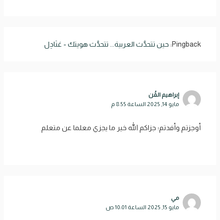
Pingback:
حين تتحدَّث العربية... تتحدَّث هويتك - عَنَادِل
إبراهيم القُن
مايو 14, 2025 الساعة 8:55 م
أوجزتم وأفدتم؛ جزاكم الله خير ما يجزي معلما عن متعلم
مي
مايو 15, 2025 الساعة 10:01 ص